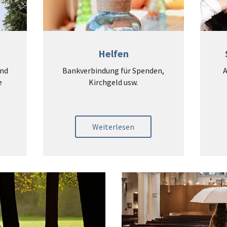
Helfen
und
Bankverbindung für Spenden,
A
e
Kirchgeld usw.
Weiterlesen