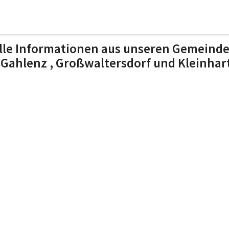
lle Informationen aus unseren Gemeinde
 Gahlenz , Großwaltersdorf und Kleinha