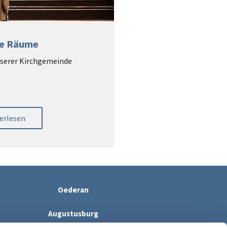
re Räume
serer Kirchgemeinde
erlesen
Oederan
Augustusburg