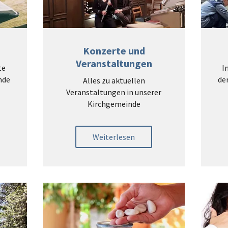
Konzerte und
Veranstaltungen
te
I
nde
de
Alles zu aktuellen
Veranstaltungen in unserer
Kirchgemeinde
Weiterlesen