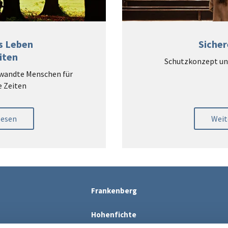
s Leben
Siche
iten
Schutzkonzept un
wandte Menschen für
 Zeiten
lesen
Weit
Frankenberg
Hohenfichte