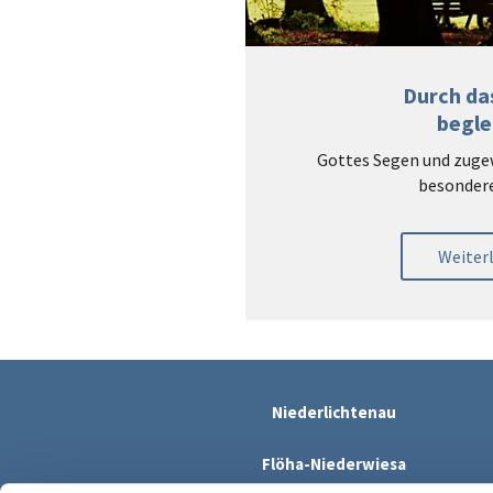
Durch da
begle
Gottes Segen und zuge
besondere
Weiter
Niederlichtenau
Flöha-Niederwiesa