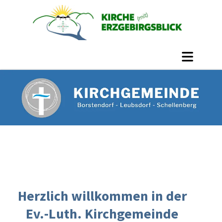
Herzlich willkommen in der
Ev.-Luth. Kirchgemeinde