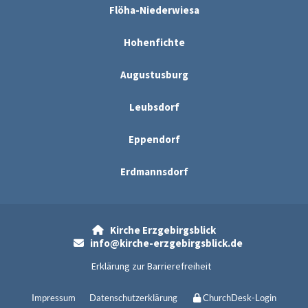
Flöha-Niederwiesa
Hohenfichte
Augustusburg
Leubsdorf
Eppendorf
Erdmannsdorf
Kirche Erzgebirgsblick

info@kirche-erzgebirgsblick.de

Erklärung zur Barrierefreiheit
Impressum
Datenschutzerklärung
ChurchDesk-Login