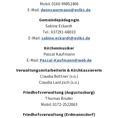
Mobil: 0160-99852406
E-Mail:
denny.wermann@evlks.de
Gemeindepädagogin
Sabine Eckardt
Tel.: 037291-68033
E-Mail:
sabine.eckardt@evlks.de
Kirchenmusiker
Pascal Kaufmann
E-Mail:
Pascal-Kaufmann@web.de
Verwaltungsmitarbeiterin & Kirchkassiererin
Claudia Büttner (s.o.)
Claudia Lantzsch (s.o.)
Friedhofsverwaltung (Augustusburg)
Thomas Bruder
Mobil: 0172-2522063
Friedhofsverwaltung (Erdmannsdorf)