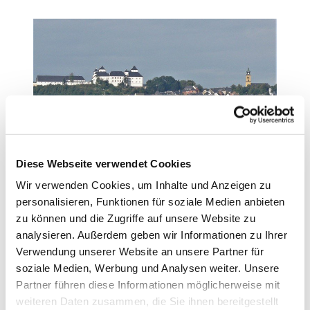
Willkommen
Diese Webseite verwendet Cookies
Hier erhalten Sie den Überblick
Wir verwenden Cookies, um Inhalte und Anzeigen zu
personalisieren, Funktionen für soziale Medien anbieten
zu können und die Zugriffe auf unsere Website zu
Weiterlesen
analysieren. Außerdem geben wir Informationen zu Ihrer
Verwendung unserer Website an unsere Partner für
soziale Medien, Werbung und Analysen weiter. Unsere
Partner führen diese Informationen möglicherweise mit
weiteren Daten zusammen, die Sie ihnen bereitgestellt