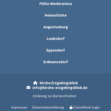
Flöha-Niederwiesa
Hohenfichte
Augustusburg
Leubsdorf
Eppendorf
Erdmannsdorf
Kirche Erzgebirgsblick

info@kirche-erzgebirgsblick.de

Erklärung zur Barrierefreiheit
Impressum
Datenschutzerklärung
ChurchDesk-Login