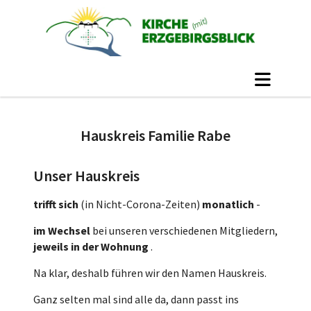
Hauskreis Familie Rabe
Unser Hauskreis
trifft sich
(in Nicht-Corona-Zeiten)
monatlich
-
im Wechsel
bei unseren verschiedenen Mitgliedern,
jeweils in der Wohnung
.
Na klar, deshalb führen wir den Namen Hauskreis.
Ganz selten mal sind alle da, dann passt ins