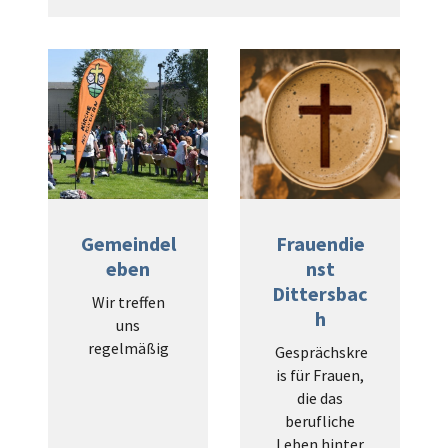
Gemeindel
Frauendie
eben
nst
Dittersbac
Wir treffen
h
uns
regelmäßig
Gesprächskre
is für Frauen,
die das
berufliche
Leben hinter