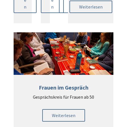
n
n
n
Weiterlesen
Frauen im Gespräch
Gesprächskreis für Frauen ab 50
Weiterlesen