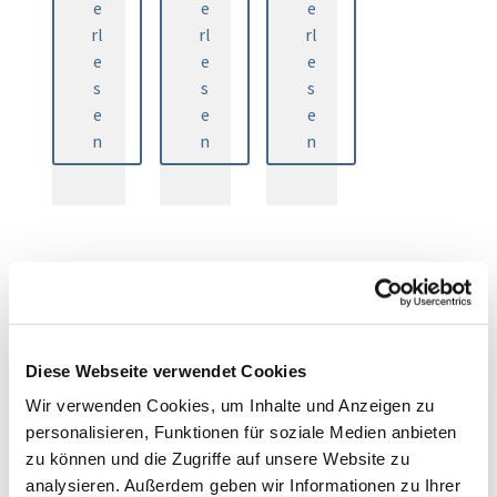
e
e
e
rl
rl
rl
e
e
e
s
s
s
e
e
e
n
n
n
Wir treffen uns regelmäßig
Diese Webseite verwendet Cookies
Wir verwenden Cookies, um Inhalte und Anzeigen zu
personalisieren, Funktionen für soziale Medien anbieten
zu können und die Zugriffe auf unsere Website zu
analysieren. Außerdem geben wir Informationen zu Ihrer