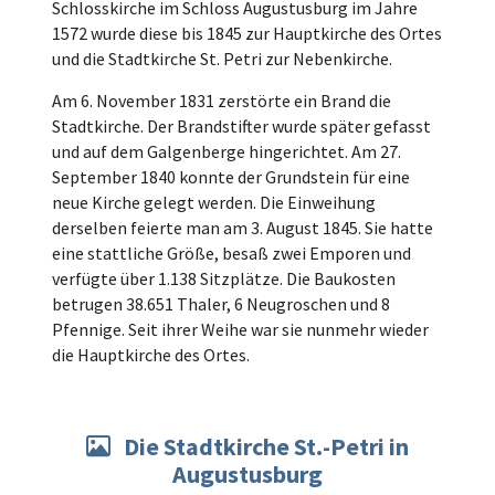
Schlosskirche im Schloss Augustusburg im Jahre
1572 wurde diese bis 1845 zur Hauptkirche des Ortes
und die Stadtkirche St. Petri zur Nebenkirche.
Am 6. November 1831 zerstörte ein Brand die
Stadtkirche. Der Brandstifter wurde später gefasst
und auf dem Galgenberge hingerichtet. Am 27.
September 1840 konnte der Grundstein für eine
neue Kirche gelegt werden. Die Einweihung
derselben feierte man am 3. August 1845. Sie hatte
eine stattliche Größe, besaß zwei Emporen und
verfügte über 1.138 Sitzplätze. Die Baukosten
betrugen 38.651 Thaler, 6 Neugroschen und 8
Pfennige. Seit ihrer Weihe war sie nunmehr wieder
die Hauptkirche des Ortes.
Die Stadtkirche St.-Petri in

Augustusburg