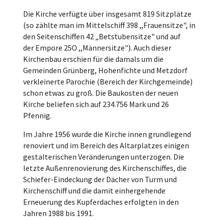
Die Kirche verfügte über insgesamt 819 Sitzplätze
(so zählte man im Mittelschiff 398 ,,Frauensitze", in
den Seitenschiffen 42 „Betstubensitze" und auf
der Empore 25O ,,Männersitze"). Auch dieser
Kirchenbau erschien für die damals um die
Gemeinden Grünberg, Hohenfichte und Metzdorf
verkleinerte Parochie (Bereich der Kirchgemeinde)
schon etwas zu groß. Die Baukosten der neuen
Kirche beliefen sich auf 234.756 Mark und 26
Pfennig.
Im Jahre 1956 wurde die Kirche innen grundlegend
renoviert und im Bereich des Altarplatzes einigen
gestalterischen Veränderungen unterzogen. Die
letzte Außenrenovierung des Kirchenschiffes, die
Schiefer-Eindeckung der Dächer von Turm und
Kirchenschiff und die damit einhergehende
Erneuerung des Kupferdaches erfolgten in den
Jahren 1988 bis 1991.