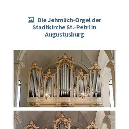
Die Jehmlich-Orgel der

Stadtkirche St.-Petri in
Augustusburg