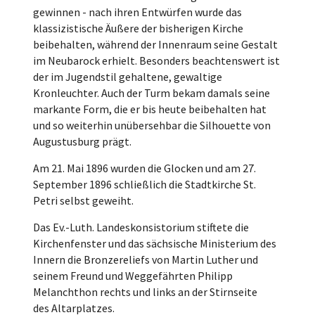
gewinnen - nach ihren Entwürfen wurde das
klassizistische Äußere der bisherigen Kirche
beibehalten, während der Innenraum seine Gestalt
im Neubarock erhielt. Besonders beachtenswert ist
der im Jugendstil gehaltene, gewaltige
Kronleuchter. Auch der Turm bekam damals seine
markante Form, die er bis heute beibehalten hat
und so weiterhin unübersehbar die Silhouette von
Augustusburg prägt.
Am 21. Mai 1896 wurden die Glocken und am 27.
September 1896 schließlich die Stadtkirche St.
Petri selbst geweiht.
Das Ev.-Luth. Landeskonsistorium stiftete die
Kirchenfenster und das sächsische Ministerium des
Innern die Bronzereliefs von Martin Luther und
seinem Freund und Weggefährten Philipp
Melanchthon rechts und links an der Stirnseite
des Altarplatzes.