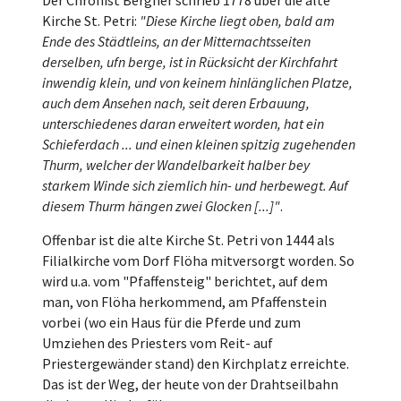
Kirche St. Petri:
"Diese Kirche liegt oben, bald am
Ende des Städtleins, an der Mitternachtsseiten
derselben, ufn berge, ist in Rücksicht der Kirchfahrt
inwendig klein, und von keinem hinlänglichen Platze,
auch dem Ansehen nach, seit deren Erbauung,
unterschiedenes daran erweitert worden, hat ein
Schieferdach ... und einen kleinen spitzig zugehenden
Thurm, welcher der Wandelbarkeit halber bey
starkem Winde sich ziemlich hin- und herbewegt. Auf
diesem Thurm hängen zwei Glocken [...]"
.
Offenbar ist die alte Kirche St. Petri von 1444 als
Filialkirche vom Dorf Flöha mitversorgt worden. So
wird u.a. vom "Pfaffensteig" berichtet, auf dem
man, von Flöha herkommend, am Pfaffenstein
vorbei (wo ein Haus für die Pferde und zum
Umziehen des Priesters vom Reit- auf
Priestergewänder stand) den Kirchplatz erreichte.
Das ist der Weg, der heute von der Drahtseilbahn