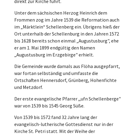
direkt zur Kirche führt.
Unter dem sächsischen Herzog Heinrich dem
Frommen zog im Jahre 1539 die Reformation auch
im „Märktlein“ Schellenberg ein. Übrigens hieß der
Ort unterhalb der Schellenburg in den Jahren 1572
bis 1628 bereits schon einmal „Augustusburg", ehe
er am 1. Mai 1899 endgültig den Namen
„Augustusburg im Erzgebirge" erhielt.
Die Gemeinde wurde damals aus Flöha ausgepfarrt,
war fortan selbständig und umfasste die
Ortschaften Hennersdorf, Grünberg, Hohenfichte
und Metzdorf.
Der erste evangelische Pfarrer ,,ufn Schellenberge"
war von 1539 bis 1545 Georg Süße.
Von 1539 bis 1572 fand 32 Jahre lang der
evangelisch-lutherische Gottesdienst nur in der
Kirche St. Petri statt. Mit der Weihe der