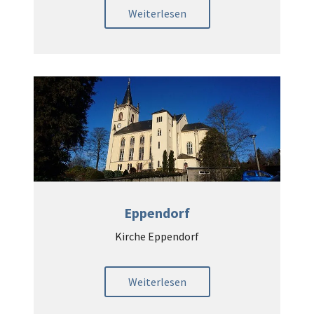
Weiterlesen
Eppendorf
Kirche Eppendorf
Weiterlesen