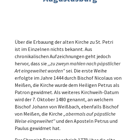
Über die Erbauung der alten Kirche zu St. Petri
ist im Einzelnen nichts bekannt. Aus
chronikalischen Aufzeichnungen geht jedoch
hervor, dass sie
,,zu zweyn mahlen nach päpstlicher
Art eingeweihet worden"
sei. Die erste Weihe
erfolgte im Jahre 1444 durch Bischof Nicolaus von
Meißen, die Kirche wurde dem Heiligen Petrus als
Patron gewidmet. Als weiteres Kirchweih-Datum
wird der 7. Oktober 1480 genannt, an welchem
Bischof Johann von Weißbach, ebenfalls Bischof
von Meißen, die Kirche
„abermals auf päpstliche
Weise eingeweihet'
' und den Aposteln Petrus und
Paulus gewidmet hat.
Der Chronist Bergner schrieb 1778 über die alte