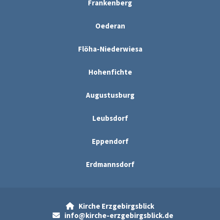
Frankenberg
Oederan
Flöha-Niederwiesa
Hohenfichte
Augustusburg
Leubsdorf
Eppendorf
Erdmannsdorf
Kirche Erzgebirgsblick

info@kirche-erzgebirgsblick.de
