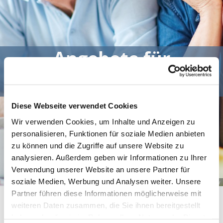
Angebote für
Seniorinnen und
Senioren
Diese Webseite verwendet Cookies
Wir verwenden Cookies, um Inhalte und Anzeigen zu
personalisieren, Funktionen für soziale Medien anbieten
zu können und die Zugriffe auf unsere Website zu
analysieren. Außerdem geben wir Informationen zu Ihrer
Verwendung unserer Website an unsere Partner für
soziale Medien, Werbung und Analysen weiter. Unsere
© Pixabay
Partner führen diese Informationen möglicherweise mit
Unsere Senioren treffen sich regelmäßig in Eppendorf und 
weiteren Daten zusammen, die Sie ihnen bereitgestellt
Gahlenz.
haben oder die sie im Rahmen Ihrer Nutzung der Dienste