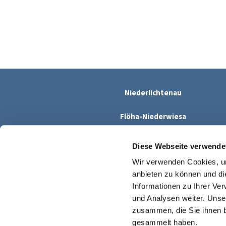
Niederlichtenau
Flöha-Niederwiesa
Leubsdorf
Diese Webseite verwende
Wir verwenden Cookies, um
anbieten zu können und di
Informationen zu Ihrer Ve
und Analysen weiter. Unse
zusammen, die Sie ihnen b
gesammelt haben.