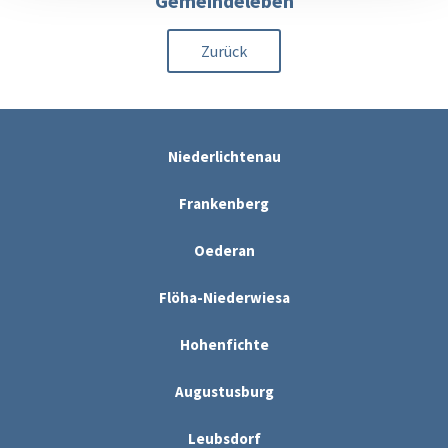
Gemeindeleben
Zurück
Niederlichtenau
Frankenberg
Oederan
Flöha-Niederwiesa
Hohenfichte
Augustusburg
Leubsdorf